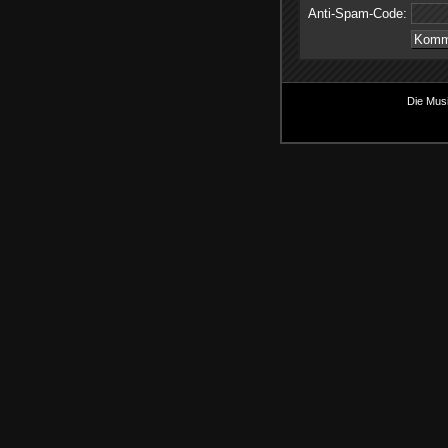
Anti-Spam-Code:
Die Musi