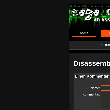
an ess
home
tra
Disassemb
Einen Kommentar s
Name:
Kommentar: