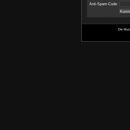
Anti-Spam-Code:
Die Musi