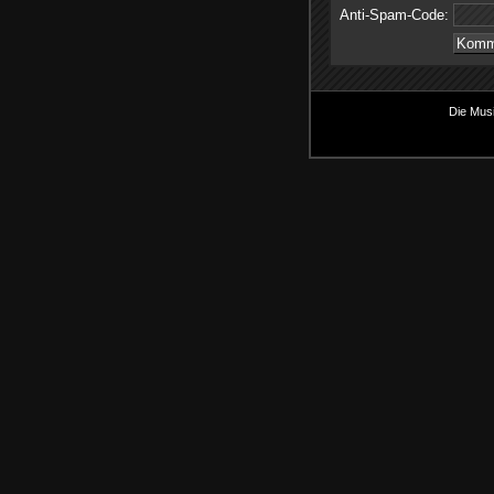
Anti-Spam-Code:
Die Musi