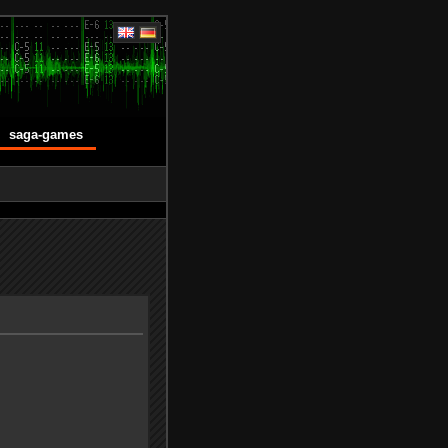
saga-games