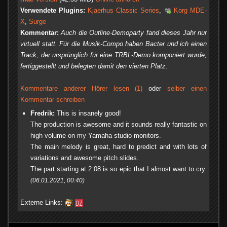
Verwendete Plugins:
Kjaerhus Classic Series
,
Korg MDE-
X
,
Surge
Kommentar:
Auch die Outline-Demoparty fand dieses Jahr nur
virtuell statt. Für die Musik-Compo haben Bacter und ich einen
Track, der ursprünglich für eine TRBL-Demo komponiert wurde,
fertiggestellt und belegten damit den vierten Platz.
Kommentare anderer Hörer lesen (1)
oder
selber einen
Kommentar schreiben
Fredrik:
This is insanely good!
The production is awesome and it sounds really fantastic on
high volume on my Yamaha studio monitors.
The main melody is great, hard to predict and with lots of
variations and awesome pitch slides.
The part starting at 2:08 is so epic that I almost want to cry.
(06.01.2021, 00:40)
Externe Links: