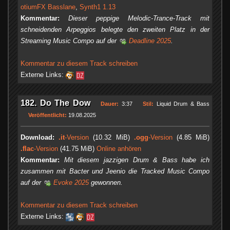
otiumFX Basslane
,
Synth1 1.13
Kommentar:
Dieser peppige Melodic-Trance-Track mit
schneidenden Arpeggios belegte den zweiten Platz in der
Streaming Music Compo auf der
Deadline 2025
.
Kommentar zu diesem Track schreiben
Externe Links:
182. Do The Dow
Dauer:
3:37
Stil:
Liquid Drum & Bass
Veröffentlicht:
19.08.2025
Download:
.it
-Version
(10.32 MiB)
.ogg
-Version
(4.85 MiB)
.flac
-Version
(41.75 MiB)
Online anhören
Kommentar:
Mit diesem jazzigen Drum & Bass habe ich
zusammen mit Bacter und Jeenio die Tracked Music Compo
auf der
Evoke 2025
gewonnen.
Kommentar zu diesem Track schreiben
Externe Links: