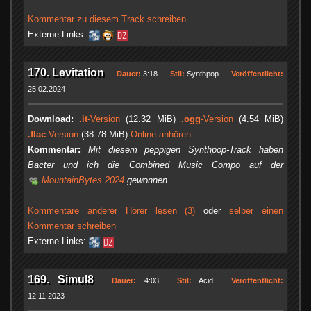
Kommentar zu diesem Track schreiben
Externe Links:
170. Levitation
Dauer:
3:18
Stil:
Synthpop
Veröffentlicht:
25.02.2024
Download:
.it
-Version
(12.32 MiB)
.ogg
-Version
(4.54 MiB)
.flac
-Version
(38.78 MiB)
Online anhören
Kommentar:
Mit diesem peppigen Synthpop-Track haben
Bacter und ich die Combined Music Compo auf der
MountainBytes 2024
gewonnen.
Kommentare anderer Hörer lesen (3)
oder
selber einen
Kommentar schreiben
Externe Links:
169. Simul8
Dauer:
4:03
Stil:
Acid
Veröffentlicht:
12.11.2023