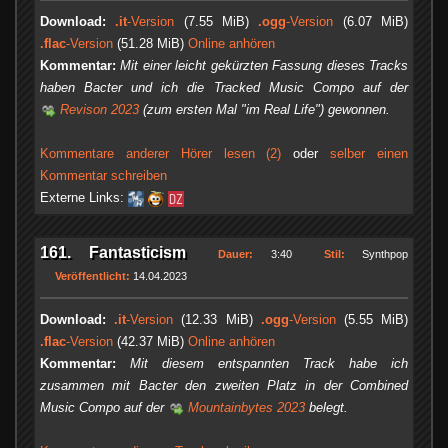
Download:
.it
-Version
(7.55 MiB)
.ogg
-Version
(6.07 MiB)
.flac
-Version
(51.28 MiB)
Online anhören
Kommentar:
Mit einer leicht gekürzten Fassung dieses Tracks
haben Bacter und ich die Tracked Music Compo auf der
Revison 2023
(zum ersten Mal "im Real Life") gewonnen.
Kommentare anderer Hörer lesen (2)
oder
selber einen
Kommentar schreiben
Externe Links:
161. Fantasticism
Dauer:
3:40
Stil:
Synthpop
Veröffentlicht:
14.04.2023
Download:
.it
-Version
(12.33 MiB)
.ogg
-Version
(5.55 MiB)
.flac
-Version
(42.37 MiB)
Online anhören
Kommentar:
Mit diesem entspannten Track habe ich
zusammen mit Bacter den zweiten Platz in der Combined
Music Compo auf der
Mountainbytes 2023
belegt.