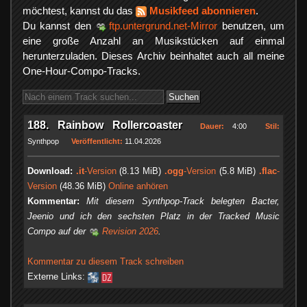
möchtest, kannst du das
Musikfeed abonnieren
.
Du kannst den
ftp.untergrund.net-Mirror
benutzen, um
eine große Anzahl an Musikstücken auf einmal
herunterzuladen. Dieses Archiv beinhaltet auch all meine
One-Hour-Compo-Tracks.
188. Rainbow Rollercoaster
Dauer:
4:00
Stil:
Synthpop
Veröffentlicht:
11.04.2026
Download:
.it
-Version
(8.13 MiB)
.ogg
-Version
(5.8 MiB)
.flac
-
Version
(48.36 MiB)
Online anhören
Kommentar:
Mit diesem Synthpop-Track belegten Bacter,
Jeenio und ich den sechsten Platz in der Tracked Music
Compo auf der
Revision 2026
.
Kommentar zu diesem Track schreiben
Externe Links: