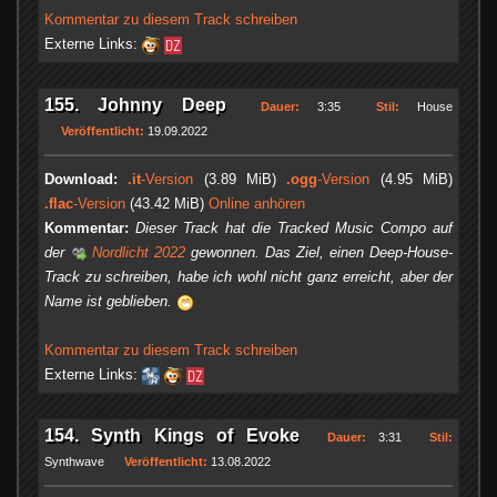
Kommentar zu diesem Track schreiben
Externe Links:
155. Johnny Deep
Dauer:
3:35
Stil:
House
Veröffentlicht:
19.09.2022
Download:
.it
-Version
(3.89 MiB)
.ogg
-Version
(4.95 MiB)
.flac
-Version
(43.42 MiB)
Online anhören
Kommentar:
Dieser Track hat die Tracked Music Compo auf
der
Nordlicht 2022
gewonnen. Das Ziel, einen Deep-House-
Track zu schreiben, habe ich wohl nicht ganz erreicht, aber der
Name ist geblieben.
Kommentar zu diesem Track schreiben
Externe Links:
154. Synth Kings of Evoke
Dauer:
3:31
Stil:
Synthwave
Veröffentlicht:
13.08.2022