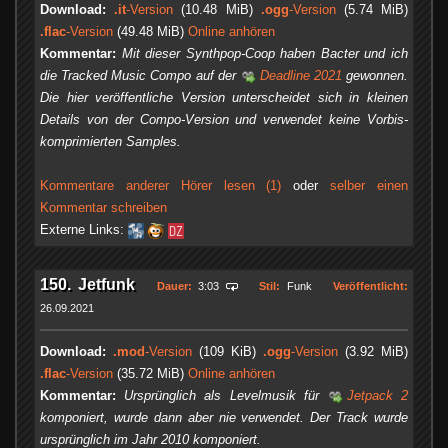
Download:
.it
-Version
(10.48 MiB)
.ogg
-Version
(5.74 MiB)
.flac
-Version
(49.48 MiB)
Online anhören
Kommentar:
Mit dieser Synthpop-Coop haben Bacter und ich
die Tracked Music Compo auf der
Deadline 2021
gewonnen.
Die hier veröffentliche Version unterscheidet sich in kleinen
Details von der Compo-Version und verwendet keine Vorbis-
komprimierten Samples.
Kommentare anderer Hörer lesen (1)
oder
selber einen
Kommentar schreiben
Externe Links:
150. Jetfunk
Dauer:
3:03
Stil:
Funk
Veröffentlicht:
26.09.2021
Download:
.mod
-Version
(109 KiB)
.ogg
-Version
(3.92 MiB)
.flac
-Version
(35.72 MiB)
Online anhören
Kommentar:
Ursprünglich als Levelmusik für
Jetpack 2
komponiert, wurde dann aber nie verwendet. Der Track wurde
ursprünglich im Jahr 2010 komponiert.