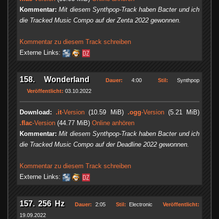
Kommentar:
Mit diesem Synthpop-Track haben Bacter und ich
die Tracked Music Compo auf der Zenta 2022 gewonnen.
Kommentar zu diesem Track schreiben
Externe Links:
158. Wonderland
Dauer:
4:00
Stil:
Synthpop
Veröffentlicht:
03.10.2022
Download:
.it
-Version
(10.59 MiB)
.ogg
-Version
(5.21 MiB)
.flac
-Version
(44.77 MiB)
Online anhören
Kommentar:
Mit diesem Synthpop-Track haben Bacter und ich
die Tracked Music Compo auf der Deadline 2022 gewonnen.
Kommentar zu diesem Track schreiben
Externe Links:
157. 256 Hz
Dauer:
2:05
Stil:
Electronic
Veröffentlicht:
19.09.2022