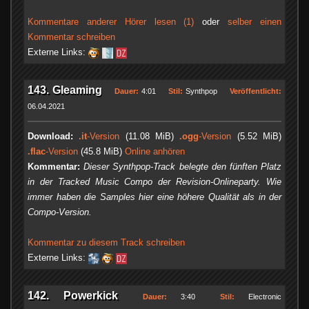
Kommentare anderer Hörer lesen (1)
oder
selber einen
Kommentar schreiben
Externe Links:
143. Gleaming
Dauer:
4:01
Stil:
Synthpop
Veröffentlicht:
06.04.2021
Download:
.it
-Version
(11.08 MiB)
.ogg
-Version
(5.52 MiB)
.flac
-Version
(45.8 MiB)
Online anhören
Kommentar:
Dieser Synthpop-Track belegte den fünften Platz
in der Tracked Music Compo der Revision-Onlineparty. Wie
immer haben die Samples hier eine höhere Qualität als in der
Compo-Version.
Kommentar zu diesem Track schreiben
Externe Links:
142. Powerkick
Dauer:
3:40
Stil:
Electronic