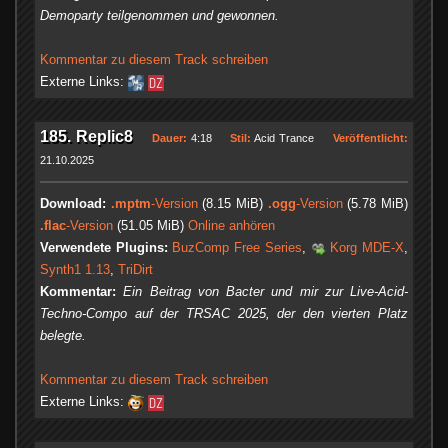
Demoparty teilgenommen und gewonnen.
Kommentar zu diesem Track schreiben
Externe Links:
185. Replic8
Dauer:
4:18
Stil:
Acid Trance
Veröffentlicht:
21.10.2025
Download:
.mptm
-Version
(8.15 MiB)
.ogg
-Version
(5.78 MiB)
.flac
-Version
(51.05 MiB)
Online anhören
Verwendete Plugins:
BuzComp Free Series
,
Korg MDE-X
,
Synth1 1.13
,
TriDirt
Kommentar:
Ein Beitrag von Bacter und mir zur Live-Acid-
Techno-Compo auf der TRSAC 2025, der den vierten Platz
belegte.
Kommentar zu diesem Track schreiben
Externe Links: