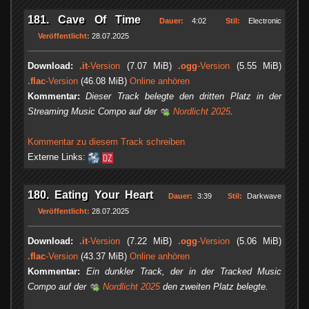
181. Cave Of Time
Dauer:
4:02
Stil:
Electronic
Veröffentlicht:
28.07.2025
Download:
.it
-Version
(7.07 MiB)
.ogg
-Version
(5.55 MiB)
.flac
-Version
(46.08 MiB)
Online anhören
Kommentar:
Dieser Track belegte den dritten Platz in der
Streaming Music Compo auf der
Nordlicht 2025
.
Kommentar zu diesem Track schreiben
Externe Links:
180. Eating Your Heart
Dauer:
3:39
Stil:
Darkwave
Veröffentlicht:
28.07.2025
Download:
.it
-Version
(7.22 MiB)
.ogg
-Version
(5.06 MiB)
.flac
-Version
(43.37 MiB)
Online anhören
Kommentar:
Ein dunkler Track, der in der Tracked Music
Compo auf der
Nordlicht 2025
den zweiten Platz belegte.