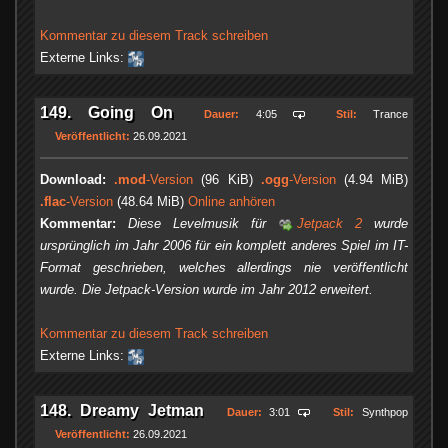
Kommentar zu diesem Track schreiben
Externe Links:
149. Going On
Dauer:
4:05
Stil:
Trance
Veröffentlicht:
26.09.2021
Download:
.mod
-Version
(96 KiB)
.ogg
-Version
(4.94 MiB)
.flac
-Version
(48.64 MiB)
Online anhören
Kommentar:
Diese Levelmusik für
Jetpack 2
wurde
ursprünglich im Jahr 2006 für ein komplett anderes Spiel im IT-
Format geschrieben, welches allerdings nie veröffentlicht
wurde. Die Jetpack-Version wurde im Jahr 2012 erweitert.
Kommentar zu diesem Track schreiben
Externe Links:
148. Dreamy Jetman
Dauer:
3:01
Stil:
Synthpop
Veröffentlicht:
26.09.2021