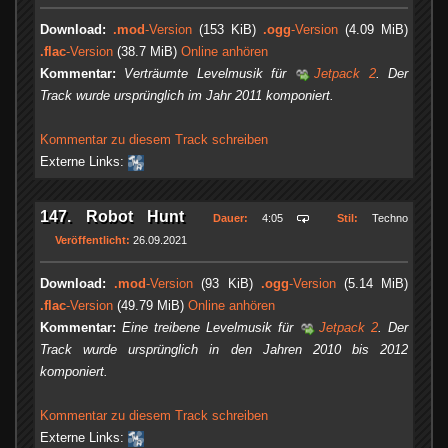
Download:
.mod
-Version
(153 KiB)
.ogg
-Version
(4.09 MiB)
.flac
-Version
(38.7 MiB)
Online anhören
Kommentar:
Verträumte Levelmusik für
Jetpack 2
. Der
Track wurde ursprünglich im Jahr 2011 komponiert.
Kommentar zu diesem Track schreiben
Externe Links:
147. Robot Hunt
Dauer:
4:05
Stil:
Techno
Veröffentlicht:
26.09.2021
Download:
.mod
-Version
(93 KiB)
.ogg
-Version
(5.14 MiB)
.flac
-Version
(49.79 MiB)
Online anhören
Kommentar:
Eine treibene Levelmusik für
Jetpack 2
. Der
Track wurde ursprünglich in den Jahren 2010 bis 2012
komponiert.
Kommentar zu diesem Track schreiben
Externe Links: