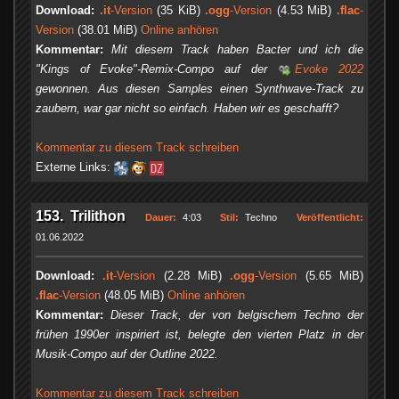
Download:
.it
-Version
(35 KiB)
.ogg
-Version
(4.53 MiB)
.flac
-
Version
(38.01 MiB)
Online anhören
Kommentar:
Mit diesem Track haben Bacter und ich die
"Kings of Evoke"-Remix-Compo auf der
Evoke 2022
gewonnen. Aus diesen Samples einen Synthwave-Track zu
zaubern, war gar nicht so einfach. Haben wir es geschafft?
Kommentar zu diesem Track schreiben
Externe Links:
153. Trilithon
Dauer:
4:03
Stil:
Techno
Veröffentlicht:
01.06.2022
Download:
.it
-Version
(2.28 MiB)
.ogg
-Version
(5.65 MiB)
.flac
-Version
(48.05 MiB)
Online anhören
Kommentar:
Dieser Track, der von belgischem Techno der
frühen 1990er inspiriert ist, belegte den vierten Platz in der
Musik-Compo auf der Outline 2022.
Kommentar zu diesem Track schreiben