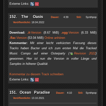
Externe Links:
152. The Oasis
Dauer:
4:39
Stil:
Synthpop
Veröffentlicht:
18.04.2022
Download:
.it
-Version
(8.67 MiB)
.ogg
-Version
(6.33 MiB)
.flac
-Version
(53.04 MiB)
Online anhören
Kommentar:
Mit einer leicht verkürzten Fassung dieses
Tracks haben Bacter und ich zum ersten Mal die Tracked
Music Compo auf einer Osterparty (
Revision 2022
)
gewonnen. Hier ist nun die Version in voller Länge und
Samples in höherer Qualität.
Kommentar zu diesem Track schreiben
Externe Links:
151. Ocean Paradise
Dauer:
4:10
Stil:
Synthpop
Veröffentlicht:
13.10.2021