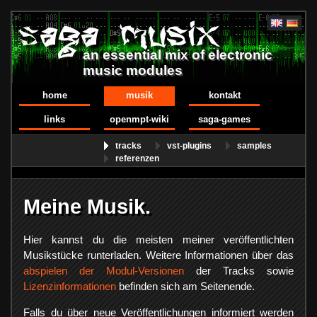
an essential mix of electronic
music modules
home
musik
kontakt
links
openmpt-wiki
saga-games
tracks
vst-plugins
samples
referenzen
Meine Musik.
Hier kannst du die meisten meiner veröffentlichten
Musikstücke runterladen. Weitere Informationen über das
abspielen der Modul-Versionen
der Tracks sowie
Lizenzinformationen
befinden sich am Seitenende.
Falls du über neue Veröffentlichungen informiert werden