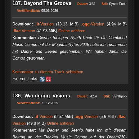
187. Beyond The Groove
Dauer:
3:31
Stil:
Synth Funk
Veröffentlicht:
08.03.2026
Download:
.it
-Version
(13.13 MiB)
.ogg
-Version
(4.94 MiB)
.flac
-Version
(41.93 MiB)
Online anhören
Kommentar:
Diesen funkigen Synth-Track für die Combined
Music Compo auf der MountainBytes 2026 habe ich zusammen
mit Bacter und Jeenio geschrieben. Wir haben damit die
Compo gewonnen.
Kommentar zu diesem Track schreiben
Externe Links:
186. Wandering Visions
Dauer:
4:14
Stil:
Synthpop
Veröffentlicht:
31.12.2025
Download:
.it
-Version
(8.57 MiB)
.ogg
-Version
(5.6 MiB)
.flac
-
Version
(49.8 MiB)
Online anhören
Kommentar:
Mit Bacter und Jeenio habe ich mit diesem
Beitrag an der Tracked Music Compo auf der Dream210-