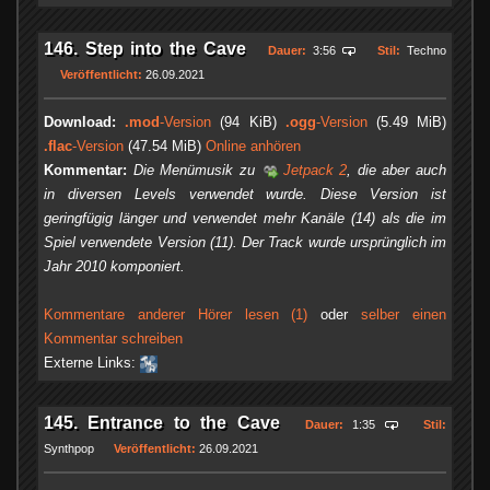
146. Step into the Cave
Dauer:
3:56
Stil:
Techno
Veröffentlicht:
26.09.2021
Download:
.mod
-Version
(94 KiB)
.ogg
-Version
(5.49 MiB)
.flac
-Version
(47.54 MiB)
Online anhören
Kommentar:
Die Menümusik zu
Jetpack 2
, die aber auch
in diversen Levels verwendet wurde. Diese Version ist
geringfügig länger und verwendet mehr Kanäle (14) als die im
Spiel verwendete Version (11). Der Track wurde ursprünglich im
Jahr 2010 komponiert.
Kommentare anderer Hörer lesen (1)
oder
selber einen
Kommentar schreiben
Externe Links:
145. Entrance to the Cave
Dauer:
1:35
Stil:
Synthpop
Veröffentlicht:
26.09.2021