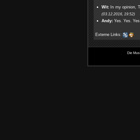
Wit:
In my opinion, Te
(03.12.2016, 19:52)
Andy:
Yes. Yes. Yes I
Externe Links:
Die Musi