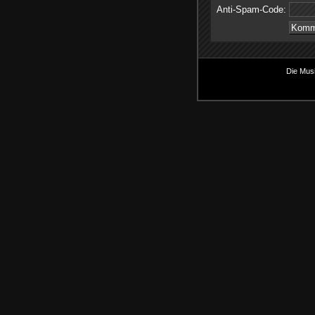
Anti-Spam-Code:
Die Musi