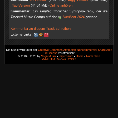
.flac
-Version
(44.64 MiB)
Online anhören
Kommentar:
Ein simpler, fröhlicher Synthpop-Track, der die
Tracked Music Compo auf der
Nordlicht 2024
gewann.
Kommentar zu diesem Track schreiben
Externe Links:
Die Musik wird unter der
Creative Commons Attribution-Noncommercial-Share Alike
3.0 License
veröffentlicht.
© 2004 - 2026 by
Saga Musix
•
Impressum
•
Home
•
Nach oben
Valid HTML 5
•
Valid CSS 3