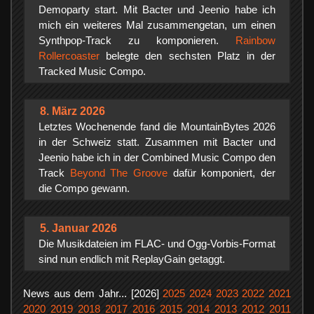
Demoparty start. Mit Bacter und Jeenio habe ich
mich ein weiteres Mal zusammengetan, um einen
Synthpop-Track zu komponieren.
Rainbow
Rollercoaster
belegte den sechsten Platz in der
Tracked Music Compo.
8. März 2026
Letztes Wochenende fand die MountainBytes 2026
in der Schweiz statt. Zusammen mit Bacter und
Jeenio habe ich in der Combined Music Compo den
Track
Beyond The Groove
dafür komponiert, der
die Compo gewann.
5. Januar 2026
Die Musikdateien im FLAC- und Ogg-Vorbis-Format
sind nun endlich mit ReplayGain getaggt.
News aus dem Jahr... [2026]
2025
2024
2023
2022
2021
2020
2019
2018
2017
2016
2015
2014
2013
2012
2011