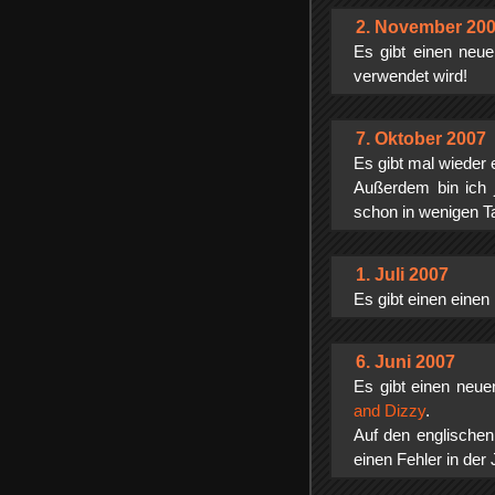
2. November 20
Es gibt einen neu
verwendet wird!
7. Oktober 2007
Es gibt mal wieder
Außerdem bin ich j
schon in wenigen T
1. Juli 2007
Es gibt einen eine
6. Juni 2007
Es gibt einen neu
and Dizzy
.
Auf den englischen
einen Fehler in de