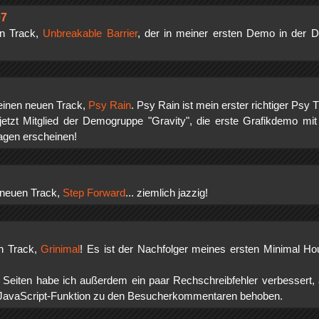
07
en Track,
Unbreakable Barrier
, der in meiner ersten Demo in der 
 einen neuen Track,
Psy Rain
. Psy Rain ist mein erster richtiger Psy 
etzt Mitglied der Demogruppe "Gravity", die erste Grafikdemo mi
agen erscheinen!
n neuen Track,
Step Forward
... ziemlich jazzig!
en Track,
Grinimal
! Es ist der Nachfolger meines ersten Minimal H
 Seiten habe ich außerdem ein paar Rechschreibfehler verbessert
r JavaScript-Funktion zu den Besucherkommentaren behoben.