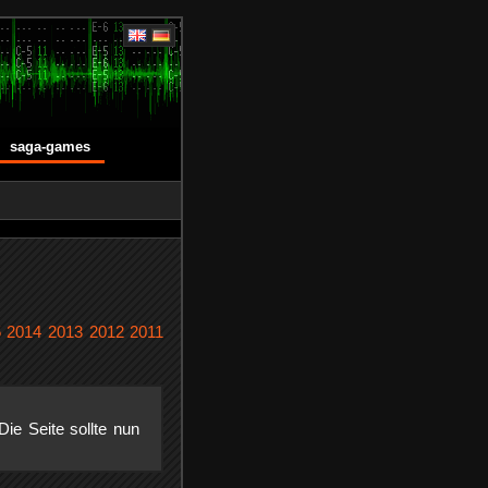
saga-games
5
2014
2013
2012
2011
ie Seite sollte nun