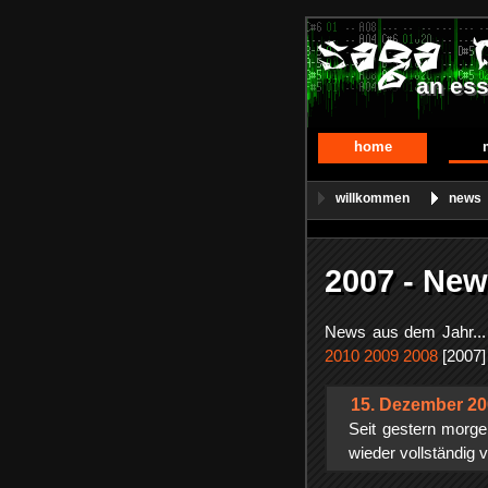
an ess
home
willkommen
news
2007 - New
News aus dem Jahr..
2010
2009
2008
[2007
15. Dezember 2
Seit gestern morge
wieder vollständig v