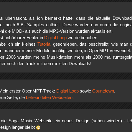
s überrascht, als ich bemerkt hatte, dass die aktuelle Downloa
r noch 8-Bit-Samples enthielt. Diese wurden nun durch die origin
hl die MOD- als auch die MP3-Version wurden aktualisiert.
ast unhörbarer Fehler in
Digital Loop
wurde behoben.
be ich ein kleines
Tutorial
geschrieben, das beschreibt, wie man d
n mancher meiner Module benötigt werden, in OpenMPT verwendet.
er 2006 wurden meine Musikdateien mehr als 2000 mal runtergel
mer noch der Track mit den meisten Downloads!
 Mein erster OpenMPT-Track:
Digital Loop
sowie
Countdown
.
eue Seite, die
befreundeten Webseiten
.
t die Saga Musix Webseite ein neues Design (schon wieder!) - Ic
esign länger bleibt