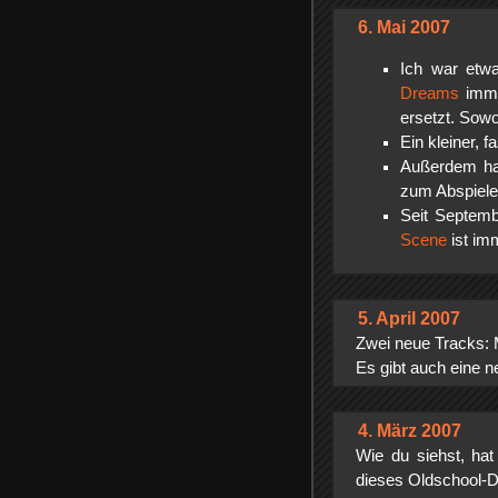
6. Mai 2007
Ich war etwa
Dreams
imme
ersetzt. Sowo
Ein kleiner, f
Außerdem ha
zum Abspiele
Seit Septemb
Scene
ist im
5. April 2007
Zwei neue Tracks:
Es gibt auch eine n
4. März 2007
Wie du siehst, ha
dieses Oldschool-D